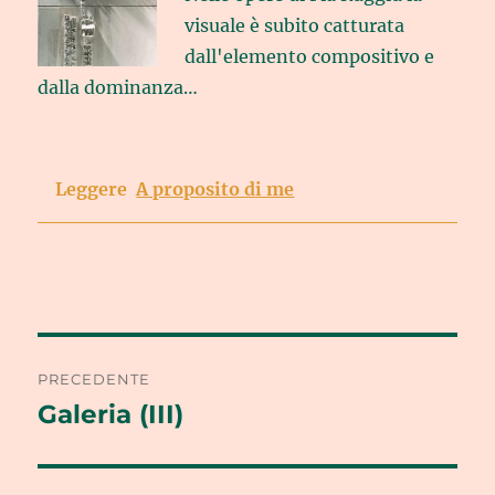
visuale è subito catturata
dall'elemento compositivo e
dalla dominanza…
Leggere
A proposito di me
Navigazione
PRECEDENTE
articoli
Galeria (III)
Articolo
precedente: